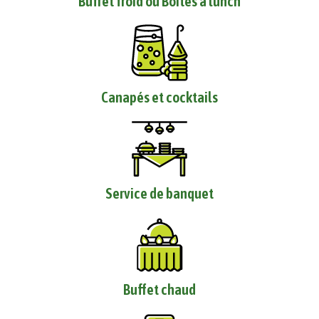
Buffet froid ou Boîtes à lunch
Canapés et cocktails
Service de banquet
Buffet chaud