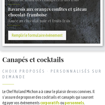
Bavarois aux oranges confites et gâteau
chocolat-framboise
Sauce au chocolat noir et fruits frais
Remplir le formulaire évènement
Canapés et cocktails
CHOIX PROPOSÉS · PERSONNALISÉS SUR
DEMANDE
Le Chef Roland Michon a à cœur le plaisir de vos convives. Il
s'assure de proposer des cocktails et canapés qui sauront
égayer vos évènements
corporatifs
ou
personnels
.