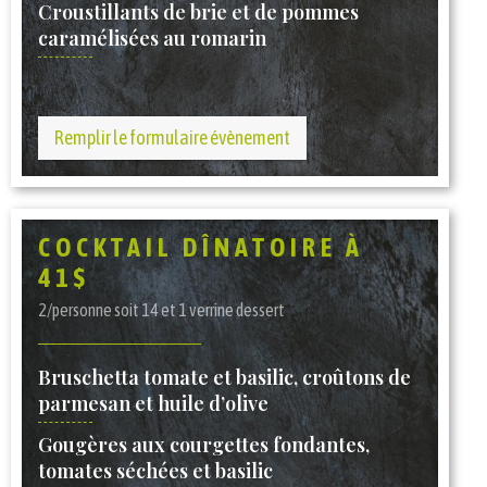
Croustillants de brie et de pommes
caramélisées au romarin
Remplir le formulaire évènement
COCKTAIL DÎNATOIRE À
41$
2/personne soit 14 et 1 verrine dessert
Bruschetta tomate et basilic, croûtons de
parmesan et huile d’olive
Gougères aux courgettes fondantes,
tomates séchées et basilic