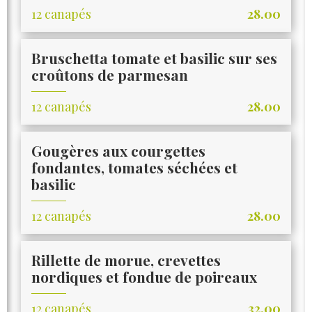
12 canapés
28.00
Bruschetta tomate et basilic sur ses
croûtons de parmesan
12 canapés
28.00
Gougères aux courgettes
fondantes, tomates séchées et
basilic
12 canapés
28.00
Rillette de morue, crevettes
nordiques et fondue de poireaux
12 canapés
32.00