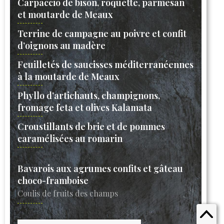
Carpaccio de bison, roquette, parmesan
et moutarde de Meaux
Terrine de campagne au poivre et confit
d’oignons au madère
Feuilletés de saucisses méditerranéennes
à la moutarde de Meaux
Phyllo d’artichauts, champignons,
fromage feta et olives Kalamata
Croustillants de brie et de pommes
caramélisées au romarin
Bavarois aux agrumes confits et gâteau
choco-framboise
Coulis de fruits des champs