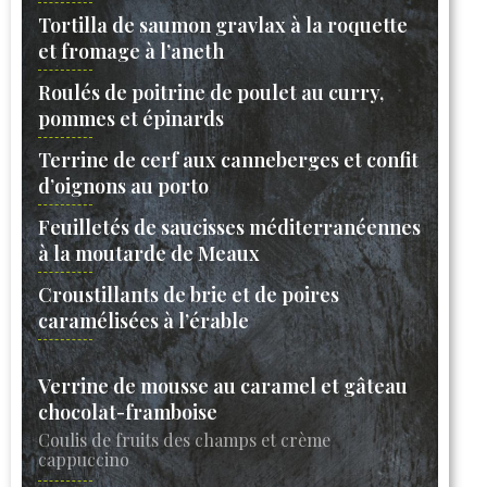
Tortilla de saumon gravlax à la roquette
et fromage à l’aneth
Roulés de poitrine de poulet au curry,
pommes et épinards
Terrine de cerf aux canneberges et confit
d’oignons au porto
Feuilletés de saucisses méditerranéennes
à la moutarde de Meaux
Croustillants de brie et de poires
caramélisées à l’érable
Verrine de mousse au caramel et gâteau
chocolat-framboise
Coulis de fruits des champs et crème
cappuccino