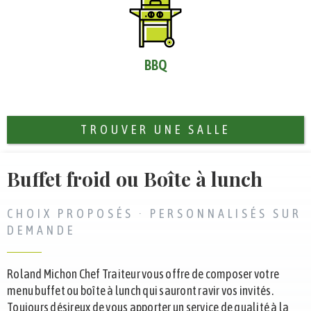
BBQ
TROUVER UNE SALLE
Buffet froid ou Boîte à lunch
CHOIX PROPOSÉS · PERSONNALISÉS SUR
DEMANDE
Roland Michon Chef Traiteur vous offre de composer votre
menu buffet ou boîte à lunch qui sauront ravir vos invités.
Toujours désireux de vous apporter un service de qualité à la