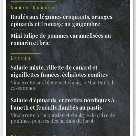
Amuse-bouche
Roulés aux légumes croquants, oranges,
épinards et fromage au gingembre
Mini tulipe de pommes caramélisées au
romarin et brie
Entrée
Salade mixte, rillette de canard et
aiguillettes fumées, échalotes confites
Vinaigrette aux bleuets et vinaigre Mac Duff à la
cassonnade
Salade d’épinards, crevettes nordiques à
l’aneth et fenouils flambés au pastis
Vinaigrette à l’argousier et vinaigre de cidre de
pommes, pousses des Jardins de Jacob