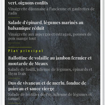
vert, oignons confits
Vinaigrette dijonnaise à l’ancienne et gaufrettes de
radis
Salade d’épinard, légumes marinés au
balsamique réduit
Vinaigrette aux asperges et estragon, pousses de
pois mange tout
Plat principal
Ballottine de volaille au jambon fermier et
moutarde de Meaux
Salade de fusilli, julienne de légumes, épinards et
thym frais
Duo de vivaneau et de merlu, fondue de
poireau et sauce vierge
Salade de lentilles du Puy, julienne de légumes et
tamari