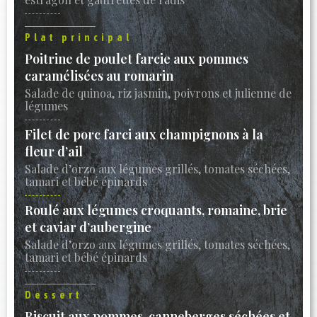
Plat principal
Poitrine de poulet farcie aux pommes
caramélisées au romarin
Salade de quinoa, riz jasmin, poivrons et julienne de
légumes
Filet de porc farci aux champignons à la
fleur d’ail
Salade d’orzo aux légumes grillés, tomates séchées,
tamari et bébé épinards
Roulé aux légumes croquants, romaine, brie
et caviar d’aubergine
Salade d’orzo aux légumes grillés, tomates séchées,
tamari et bébé épinards
Dessert
Biscuit aux pommes, canneberges séchées et