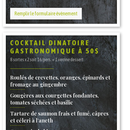
Remplir le formulaire évènement
COCKTAIL DINATOIRE
GASTRONOMIQUE À 50$
8 sortes x 2 soit 16/pers. + 1 verrine dessert
Roulés de crevettes, oranges, épinards et
fromage au gingembre
Gougères aux courgettes fondantes,
tomates séchées et basilic
Tartare de saumon frais et fumé, câpres
et céleri à l’aneth