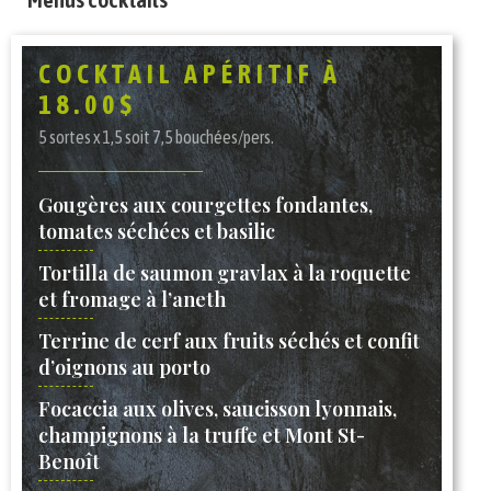
COCKTAIL APÉRITIF À
18.00$
5 sortes x 1,5 soit 7,5 bouchées/pers.
Gougères aux courgettes fondantes,
tomates séchées et basilic
Tortilla de saumon gravlax à la roquette
et fromage à l’aneth
Terrine de cerf aux fruits séchés et confit
d’oignons au porto
Focaccia aux olives, saucisson lyonnais,
champignons à la truffe et Mont St-
Benoît