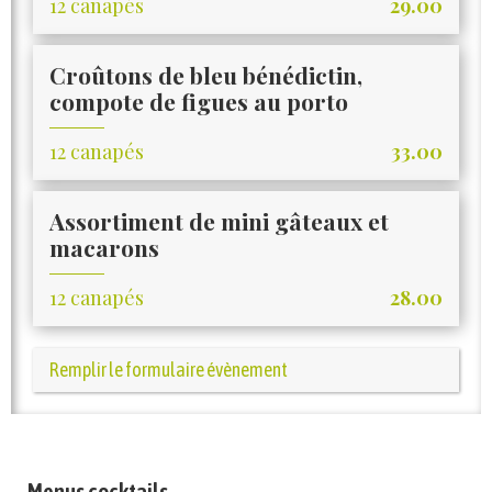
12 canapés
29.00
Croûtons de bleu bénédictin,
compote de figues au porto
12 canapés
33.00
Assortiment de mini gâteaux et
macarons
12 canapés
28.00
Remplir le formulaire évènement
Menus cocktails