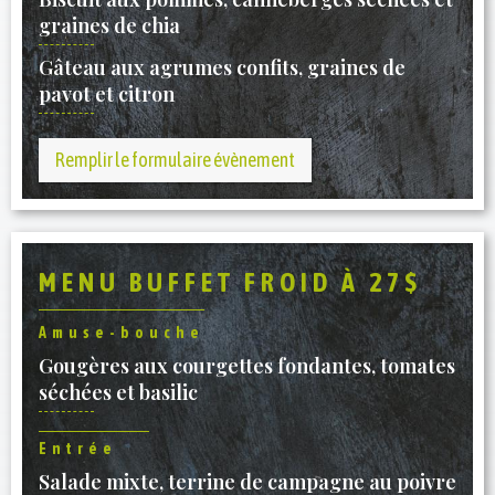
graines de chia
Gâteau aux agrumes confits, graines de
pavot et citron
Remplir le formulaire évènement
MENU BUFFET FROID À 27$
Amuse-bouche
Gougères aux courgettes fondantes, tomates
séchées et basilic
Entrée
Salade mixte, terrine de campagne au poivre