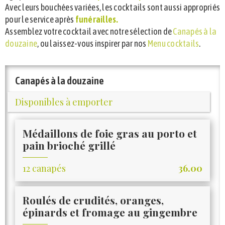
Avec leurs bouchées variées, les cocktails sont aussi appropriés
pour le service après
funérailles.
Assemblez votre cocktail avec notre sélection de
Canapés à la
douzaine
, ou laissez-vous inspirer par nos
Menu cocktails
.
Canapés à la douzaine
Disponibles à emporter
Médaillons de foie gras au porto et
pain brioché grillé
12 canapés
36.00
Roulés de crudités, oranges,
épinards et fromage au gingembre