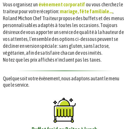
Vous organisez un
évènement corporatif
ou vous cherchez le
traiteur pour votre réception:
mariage, fête familiale…
,
Roland Michon Chef Traiteur propose des buffets et des menus
personnalisables adaptés à toutes les occasions. Toujours
désireux de vous apporter un service de qualité à la hauteur de
vos attentes, l’ensemble des options ci-dessous peuvent se
décliner en version spéciale : sans gluten, sans lactose,
végétarien, afin de satisfaire chacun de vos invités.
Notez que les prix affichés n'incluent pas les taxes.
Quelque soit votre évènement, nous adaptons autant le menu
que le service.